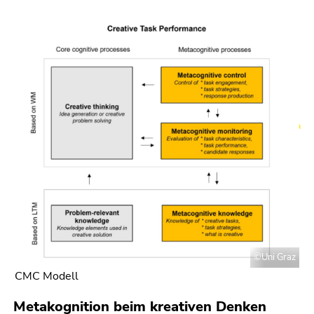
©Uni Graz
CMC Modell
Metakognition beim kreativen Denken