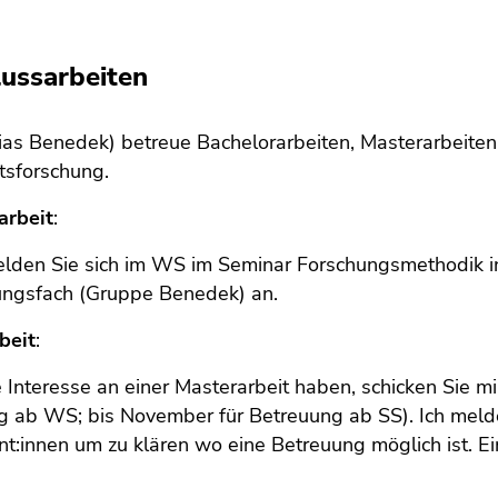
ussarbeiten
ias Benedek) betreue Bachelorarbeiten, Masterarbeiten
ätsforschung.
arbeit
:
elden Sie sich im WS im Seminar Forschungsmethodik 
gsfach (Gruppe Benedek) an.
beit
:
Interesse an einer Masterarbeit haben, schicken Sie mir
g ab WS; bis November für Betreuung ab SS). Ich meld
nt:innen um zu klären wo eine Betreuung möglich ist. Ei