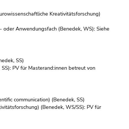
urowissenschaftliche Kreativitätsforschung)
n- oder Anwendungsfach (Benedek, WS): Siehe
nedek, SS)
SS): PV für Masterand:innen betreut von
entific communication) (Benedek, SS)
tivitätsforschung) (Benedek, WS/SS): PV für