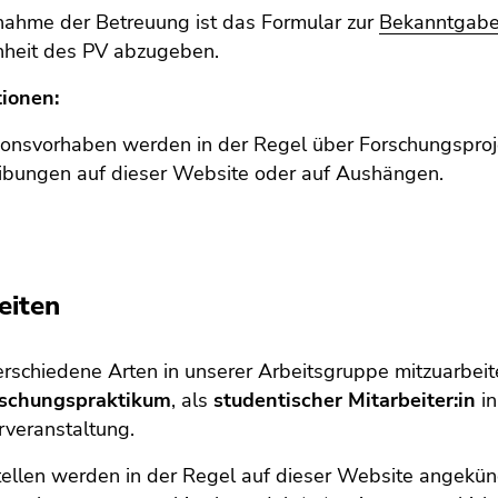
nahme der Betreuung ist das Formular zur
Bekanntgabe 
inheit des PV abzugeben.
tionen:
ionsvorhaben werden in der Regel über Forschungsprojek
ibungen auf dieser Website oder auf Aushängen.
eiten
erschiedene Arten in unserer Arbeitsgruppe mitzuarbei
rschungspraktikum
, als
studentischer Mitarbeiter:in
i
rveranstaltung.
ellen werden in der Regel auf dieser Website angekün