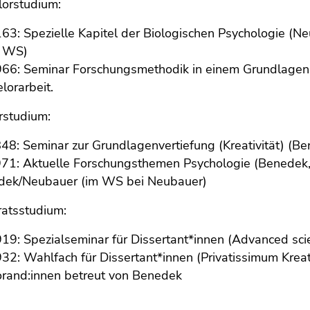
lorstudium:
63: Spezielle Kapitel der Biologischen Psychologie (Ne
, WS)
966: Seminar Forschungsmethodik in einem Grundlage
lorarbeit.
rstudium:
48: Seminar zur Grundlagenvertiefung (Kreativität) (Be
71: Aktuelle Forschungsthemen Psychologie (Benedek, 
dek/Neubauer (im WS bei Neubauer)
ratsstudium:
19: Spezialseminar für Dissertant*innen (Advanced sci
32: Wahlfach für Dissertant*innen (Privatissimum Krea
rand:innen betreut von Benedek