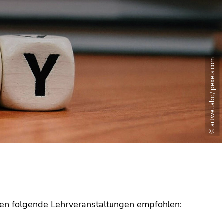
© artwellabc / pexels.com
den folgende Lehrveranstaltungen empfohlen: