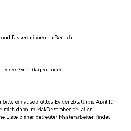
 und Dissertationen im Bereich
in einem Grundlagen- oder
 bitte ein ausgefülltes
Evidenzblatt
(bis April für
e mich dann im Mai/Dezember bei allen
ne Liste bisher betreuter Masterarbeiten findet